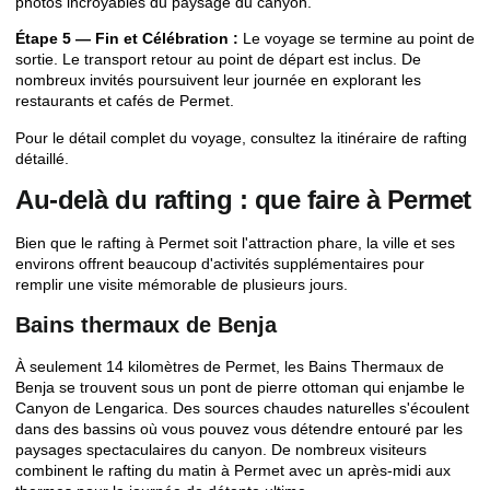
photos incroyables du paysage du canyon.
Étape 5 — Fin et Célébration :
Le voyage se termine au point de
sortie. Le transport retour au point de départ est inclus. De
nombreux invités poursuivent leur journée en explorant les
restaurants et cafés de Permet.
Pour le détail complet du voyage, consultez la
itinéraire de rafting
détaillé
.
Au-delà du rafting : que faire à Permet
Bien que le rafting à Permet soit l'attraction phare, la ville et ses
environs offrent beaucoup d'activités supplémentaires pour
remplir une visite mémorable de plusieurs jours.
Bains thermaux de Benja
À seulement 14 kilomètres de Permet, les Bains Thermaux de
Benja se trouvent sous un pont de pierre ottoman qui enjambe le
Canyon de Lengarica. Des sources chaudes naturelles s'écoulent
dans des bassins où vous pouvez vous détendre entouré par les
paysages spectaculaires du canyon. De nombreux visiteurs
combinent le rafting du matin à Permet avec un après-midi aux