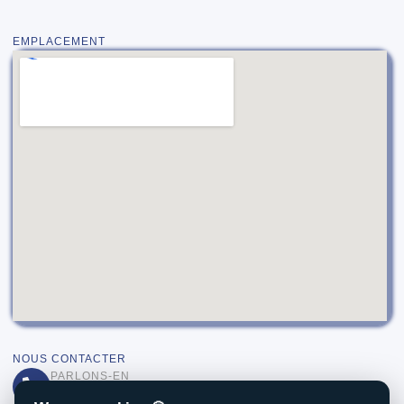
EMPLACEMENT
NOUS CONTACTER
PARLONS-EN
(+355) 67 49 63 486