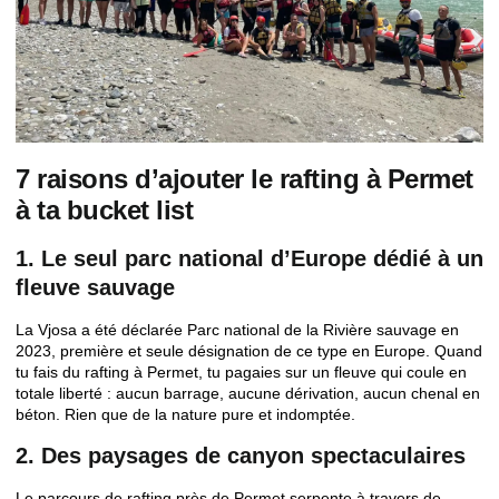
7 raisons d’ajouter le rafting à Permet
à ta bucket list
1. Le seul parc national d’Europe dédié à un
fleuve sauvage
La Vjosa a été déclarée
Parc national de la Rivière sauvage
en
2023, première et seule désignation de ce type en Europe. Quand
tu fais du rafting à Permet, tu pagaies sur un fleuve qui coule en
totale liberté : aucun barrage, aucune dérivation, aucun chenal en
béton. Rien que de la nature pure et indomptée.
2. Des paysages de canyon spectaculaires
Le parcours de rafting près de Permet serpente à travers de