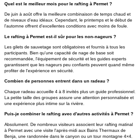
Quel est le meilleur mois pour le rafting à Permet ?
De juin à août offre la meilleure combinaison de temps chaud et
de niveaux d'eau idéaux. Cependant, le printemps et le début de
l'automne offrent d'excellentes conditions avec moins de foule.
Le rafting à Permet est-il sûr pour les non-nageurs ?
Les gilets de sauvetage sont obligatoires et fournis à tous les
participants. Bien qu'une capacité de nage de base soit
recommandée, l'équipement de sécurité et les guides experts
garantissent que les nageurs peu confiants peuvent quand même
profiter de l'expérience en sécurité.
Combien de personnes entrent dans un radeau ?
Chaque radeau accueille 4 à 8 invités plus un guide professionnel.
La petite taille des groupes assure une attention personnalisée et
une expérience plus intime sur la rivière.
Puis-je combiner le rafting avec d'autres activités à Permet ?
Absolument. De nombreux visiteurs associent leur rafting matinal
à Permet avec une visite l'après-midi aux Bains Thermaux de
Benja, une randonnée dans le canyon ou un tour montagne 4×4.