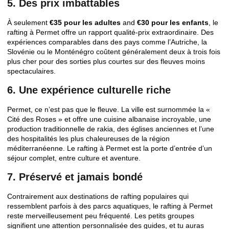
5. Des prix imbattables
À seulement
€35 pour les adultes
and
€30 pour les enfants
, le
rafting à Permet offre un rapport qualité-prix extraordinaire. Des
expériences comparables dans des pays comme l’Autriche, la
Slovénie ou le Monténégro coûtent généralement deux à trois fois
plus cher pour des sorties plus courtes sur des fleuves moins
spectaculaires.
6. Une expérience culturelle riche
Permet, ce n’est pas que le fleuve. La ville est surnommée la «
Cité des Roses » et offre une cuisine albanaise incroyable, une
production traditionnelle de rakia, des églises anciennes et l’une
des hospitalités les plus chaleureuses de la région
méditerranéenne. Le rafting à Permet est la porte d’entrée d’un
séjour complet, entre culture et aventure.
7. Préservé et jamais bondé
Contrairement aux destinations de rafting populaires qui
ressemblent parfois à des parcs aquatiques, le rafting à Permet
reste merveilleusement peu fréquenté. Les petits groupes
signifient une attention personnalisée des guides, et tu auras