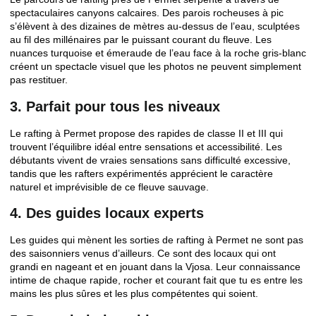
spectaculaires canyons calcaires. Des parois rocheuses à pic
s’élèvent à des dizaines de mètres au-dessus de l’eau, sculptées
au fil des millénaires par le puissant courant du fleuve. Les
nuances turquoise et émeraude de l’eau face à la roche gris-blanc
créent un spectacle visuel que les photos ne peuvent simplement
pas restituer.
3. Parfait pour tous les niveaux
Le rafting à Permet propose des rapides de classe II et III qui
trouvent l’équilibre idéal entre sensations et accessibilité. Les
débutants vivent de vraies sensations sans difficulté excessive,
tandis que les rafters expérimentés apprécient le caractère
naturel et imprévisible de ce fleuve sauvage.
4. Des guides locaux experts
Les guides qui mènent les sorties de rafting à Permet ne sont pas
des saisonniers venus d’ailleurs. Ce sont des locaux qui ont
grandi en nageant et en jouant dans la Vjosa. Leur connaissance
intime de chaque rapide, rocher et courant fait que tu es entre les
mains les plus sûres et les plus compétentes qui soient.