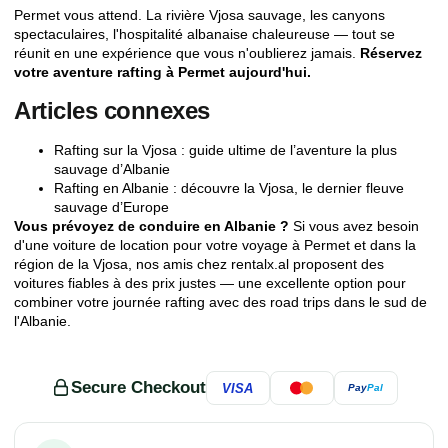
Permet vous attend. La rivière Vjosa sauvage, les canyons
spectaculaires, l'hospitalité albanaise chaleureuse — tout se
réunit en une expérience que vous n'oublierez jamais.
Réservez
votre aventure rafting à Permet aujourd'hui.
Articles connexes
Rafting sur la Vjosa : guide ultime de l’aventure la plus
sauvage d’Albanie
Rafting en Albanie : découvre la Vjosa, le dernier fleuve
sauvage d’Europe
Vous prévoyez de conduire en Albanie ?
Si vous avez besoin
d'une voiture de location pour votre voyage à Permet et dans la
région de la Vjosa, nos amis chez
rentalx.al
proposent des
voitures fiables à des prix justes — une excellente option pour
combiner votre journée rafting avec des road trips dans le sud de
l'Albanie.
Secure Checkout
VISA
Pay
Pal