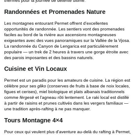
thermes pour la journée de détente ultime.
Randonnées et Promenades Nature
Les montagnes entourant Permet offrent d'excellentes
opportunités de randonnée. Les sentiers vont des promenades
faciles au bord de la rivière aux ascensions montagneuses
exigeantes avec des vues panoramiques sur la Vallée de la Vjosa.
La randonnée du Canyon de Lengarica est particulièrement
populaire — un trek de 2 heures à travers une gorge étroite avec
des parois imposantes et des bassins naturels.
Cuisine et Vin Locaux
Permet est un paradis pour les amateurs de cuisine. La région est
célèbre pour ses
gliko
(conserves de fruits à base de noix locales,
figues et cerises), miel biologique et plats albanais traditionnels
comme
fërgesë
et l'agneau rôti lentement. Le raki local est distillé
à partir de raisins et prunes cultivés dans les vergers familiaux —
une tradition après-rafting à ne pas manquer.
Tours Montagne 4×4
Pour ceux qui veulent plus d'aventure au-delà du rafting à Permet,