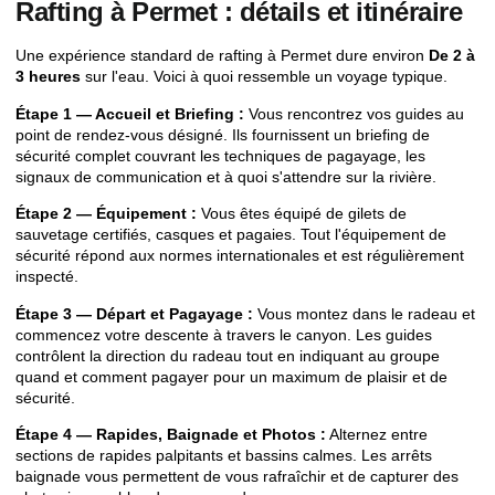
Rafting à Permet : détails et itinéraire
Une expérience standard de rafting à Permet dure environ
De 2 à
3 heures
sur l'eau. Voici à quoi ressemble un voyage typique.
Étape 1 — Accueil et Briefing :
Vous rencontrez vos guides au
point de rendez-vous désigné. Ils fournissent un briefing de
sécurité complet couvrant les techniques de pagayage, les
signaux de communication et à quoi s'attendre sur la rivière.
Étape 2 — Équipement :
Vous êtes équipé de gilets de
sauvetage certifiés, casques et pagaies. Tout l'équipement de
sécurité répond aux normes internationales et est régulièrement
inspecté.
Étape 3 — Départ et Pagayage :
Vous montez dans le radeau et
commencez votre descente à travers le canyon. Les guides
contrôlent la direction du radeau tout en indiquant au groupe
quand et comment pagayer pour un maximum de plaisir et de
sécurité.
Étape 4 — Rapides, Baignade et Photos :
Alternez entre
sections de rapides palpitants et bassins calmes. Les arrêts
baignade vous permettent de vous rafraîchir et de capturer des