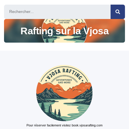
Rafting sur la Vjosa
Pour réserver facilement visitez book.vjosarafting.com