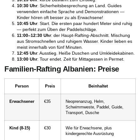
10:30 Uhr
: Sicherheitsbesprechung an Land. Guides
verwenden einfache Sprache und Demonstrationen —
Kinder hören oft besser zu als Erwachsene!
10:45 Uhr
: Start. Die ersten paar hundert Meter sind ruhig
— perfekt zum Üben der Paddelschläge.
11:00–12:30 Uhr
: der Haupt-Rafting-Abschnitt. Mischung
aus Stromschnellen und ruhigem Wasser. Kinder lieben es
meist innerhalb von fünf Minuten.
12:45 Uhr
: Ausstieg. Heiße Duschen und Umkleidekabinen.
13:00 Uhr
: Tour endet. Zeit für Mittagessen in Permet.
Familien-Rafting Albanien: Preise
Person
Preis
Beinhaltet
Erwachsener
€35
Neoprenanzug, Helm,
Schwimmweste, Paddel, Guide,
Transport, Dusche
Kind (8-15)
€30
Wie für Erwachsene, plus
kindergerechte Ausrüstung