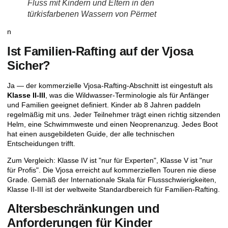
Fluss mit Kindern und Eltern in den
türkisfarbenen Wassern von Përmet
n
Ist Familien-Rafting auf der Vjosa
Sicher?
Ja — der kommerzielle Vjosa-Rafting-Abschnitt ist eingestuft als
Klasse II-III
, was die Wildwasser-Terminologie als für Anfänger
und Familien geeignet definiert. Kinder ab 8 Jahren paddeln
regelmäßig mit uns. Jeder Teilnehmer trägt einen richtig sitzenden
Helm, eine Schwimmweste und einen Neoprenanzug. Jedes Boot
hat einen ausgebildeten Guide, der alle technischen
Entscheidungen trifft.
Zum Vergleich: Klasse IV ist "nur für Experten", Klasse V ist "nur
für Profis". Die Vjosa erreicht auf kommerziellen Touren nie diese
Grade. Gemäß der
Internationale Skala für Flussschwierigkeiten
,
Klasse II-III ist der weltweite Standardbereich für Familien-Rafting.
Altersbeschränkungen und
Anforderungen für Kinder