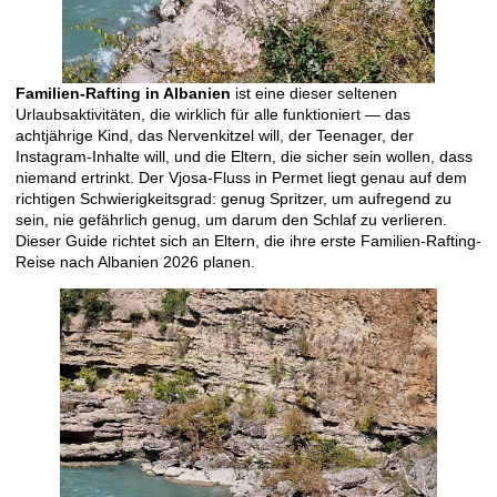
Familien-Rafting in Albanien
ist eine dieser seltenen
Urlaubsaktivitäten, die wirklich für alle funktioniert — das
achtjährige Kind, das Nervenkitzel will, der Teenager, der
Instagram-Inhalte will, und die Eltern, die sicher sein wollen, dass
niemand ertrinkt. Der Vjosa-Fluss in Permet liegt genau auf dem
richtigen Schwierigkeitsgrad: genug Spritzer, um aufregend zu
sein, nie gefährlich genug, um darum den Schlaf zu verlieren.
Dieser Guide richtet sich an Eltern, die ihre erste Familien-Rafting-
Reise nach Albanien 2026 planen.