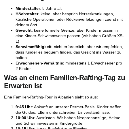
Mindestalter
: 8 Jahre alt
Höchstalter
: keine, aber besprich Herzerkrankungen,
kürzliche Operationen oder Rückenverletzungen zuerst mit
deinem Arzt
Gewicht
: keine formelle Grenze, aber Kinder müssen in
eine Kinder-Schwimmweste passen (wir haben Größen XS-
L)
Schwimmfähigkeit
: nicht erforderlich, aber wir empfehlen,
dass Kinder es bequem finden, das Gesicht ins Wasser zu
halten
Erwachsenen-Verhältnis
: mindestens 1 Erwachsener pro
2 Kinder
Was an einem Familien-Rafting-Tag zu
Erwarten Ist
Eine Familien-Rafting-Tour in Albanien sieht so aus:
9:45 Uhr
: Ankunft an unserer Permet-Basis. Kinder treffen
die Guides, Eltern unterschreiben Einverständnisse.
10:00 Uhr
: Ausrüsten. Wir haben Neoprenanzüge, Helme
und Schwimmwesten in Kindergröße.
10:15 Uhr
: kurze Busfahrt zum Einstieg.