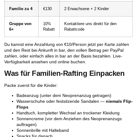
Familie zu 4
€130
2 Erwachsene + 2 Kinder
Gruppe von
10%
Kontaktiere uns direkt für den
6+
Rabatt
Rabattcode
Du kannst eine Anzahlung von €10/Person jetzt per Karte zahlen
und den Rest bei Ankunft in bar, den vollen Betrag per PayPal
zahlen, oder einfach alles in bar an der Basis bezahlen.
Live-
Verfügbarkeit ansehen und online buchen
.
Was für Familien-Rafting Einpacken
Packe zuerst für die Kinder:
Badeanzug (unter dem Neoprenanzug getragen)
Wasserschuhe oder festsitzende Sandalen —
niemals Flip-
Flops
Handtuch, kompletter Wechsel an trockener Kleidung
Sonnencreme (vor dem Anziehen des Neoprenanzugs
auftragen)
Sonnenbrille mit Halteband
Snacks für danach