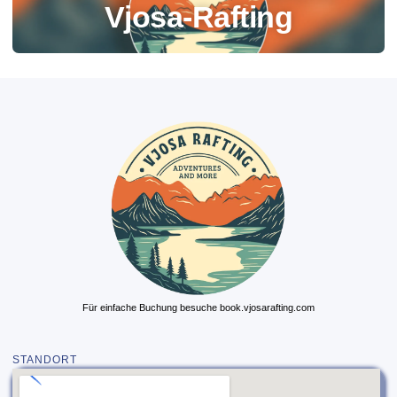
Vjosa-Rafting
Für einfache Buchung besuche book.vjosarafting.com
STANDORT