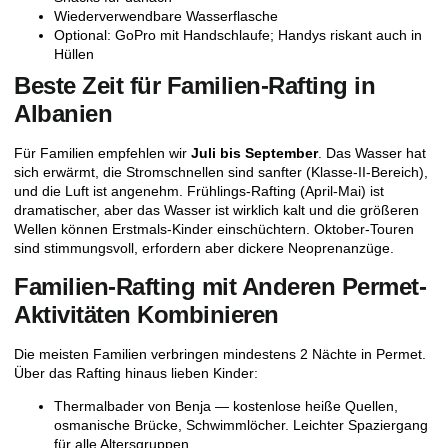
Wiederverwendbare Wasserflasche
Optional: GoPro mit Handschlaufe; Handys riskant auch in
Hüllen
Beste Zeit für Familien-Rafting in
Albanien
Für Familien empfehlen wir
Juli bis September
. Das Wasser hat
sich erwärmt, die Stromschnellen sind sanfter (Klasse-II-Bereich),
und die Luft ist angenehm. Frühlings-Rafting (April-Mai) ist
dramatischer, aber das Wasser ist wirklich kalt und die größeren
Wellen können Erstmals-Kinder einschüchtern. Oktober-Touren
sind stimmungsvoll, erfordern aber dickere Neoprenanzüge.
Familien-Rafting mit Anderen Permet-
Aktivitäten Kombinieren
Die meisten Familien verbringen mindestens 2 Nächte in Permet.
Über das Rafting hinaus lieben Kinder:
Thermalbader von Benja
— kostenlose heiße Quellen,
osmanische Brücke, Schwimmlöcher. Leichter Spaziergang
für alle Altersgruppen.