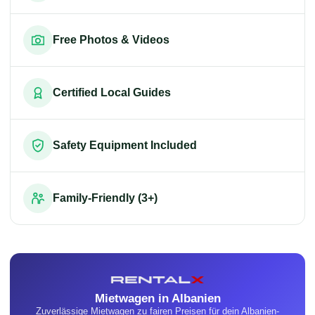
Free Photos & Videos
Certified Local Guides
Safety Equipment Included
Family-Friendly (3+)
Mietwagen in Albanien
Zuverlässige Mietwagen zu fairen Preisen für dein Albanien-