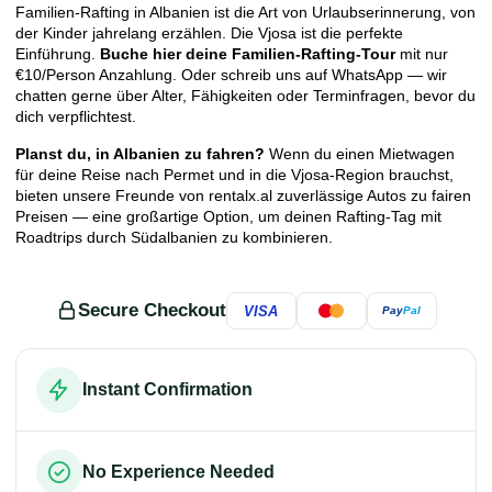
Familien-Rafting in Albanien ist die Art von Urlaubserinnerung, von
der Kinder jahrelang erzählen. Die Vjosa ist die perfekte
Einführung.
Buche hier deine Familien-Rafting-Tour
mit nur
€10/Person Anzahlung. Oder schreib uns auf WhatsApp — wir
chatten gerne über Alter, Fähigkeiten oder Terminfragen, bevor du
dich verpflichtest.
Planst du, in Albanien zu fahren?
Wenn du einen Mietwagen
für deine Reise nach Permet und in die Vjosa-Region brauchst,
bieten unsere Freunde von
rentalx.al
zuverlässige Autos zu fairen
Preisen — eine großartige Option, um deinen Rafting-Tag mit
Roadtrips durch Südalbanien zu kombinieren.
Secure Checkout
VISA
Pay
Pal
Instant Confirmation
No Experience Needed