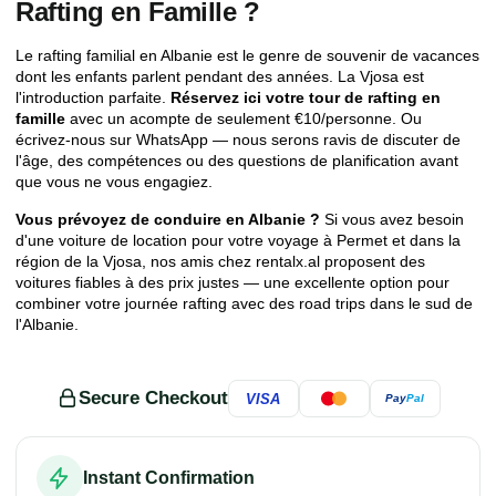
Rafting en Famille ?
Le rafting familial en Albanie est le genre de souvenir de vacances
dont les enfants parlent pendant des années. La Vjosa est
l'introduction parfaite.
Réservez ici votre tour de rafting en
famille
avec un acompte de seulement €10/personne. Ou
écrivez-nous sur WhatsApp — nous serons ravis de discuter de
l'âge, des compétences ou des questions de planification avant
que vous ne vous engagiez.
Vous prévoyez de conduire en Albanie ?
Si vous avez besoin
d'une voiture de location pour votre voyage à Permet et dans la
région de la Vjosa, nos amis chez
rentalx.al
proposent des
voitures fiables à des prix justes — une excellente option pour
combiner votre journée rafting avec des road trips dans le sud de
l'Albanie.
Secure Checkout
VISA
Pay
Pal
Instant Confirmation