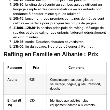
10h30
: briefing de sécurité au sol. Les guides utilisent un
langage simple et des démonstrations — les enfants ont
tendance à écouter mieux que les adultes !
10h45
: lancement. Les premiers centaines de mètres sont
calmes — parfaits pour pratiquer les coups de pagaie.
11h00–12h30
: la section principale de rafting. Mélange de
rapides et d'eau calme. Les enfants l'adorent généralement
en cinq minutes.
12h45
: sortie. Douches chaudes et vestiaires.
13h00
: fin du voyage. Heure du déjeuner à Permet.
Rafting en Famille en Albanie : Prix
Personne
Prix
Comprend
Adulte
€35
Combinaison, casque, gilet de
sauvetage, pagaie, guide, transport,
douche
Enfant (8-
€30
Identique aux adultes, plus
15)
équipement adapté aux enfants