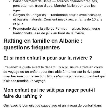
Bains thermaux de Benja
— sources chaudes gratuites,
pont ottoman, trous d'eau. Marche facile pour tous les
âges.
Canyon de Lengarica
— randonnée courte avec escalade
et bassins naturels. Convient mieux aux enfants de 10 ans
et plus.
Promenade dans la ville de Permet
— glace, boulangerie
traditionnelle, aire de jeux au bord de la rivière.
Rafting en famille en Albanie :
questions fréquentes
Et si mon enfant a peur sur la rivière ?
Prévenez le guide avant le départ. Il y a plusieurs arrêts en cours
de voyage où un enfant peut être aidé à monter sur la rive pour
marcher une courte section. Nous n'avons jamais eu un enfant qui
n'ait pas terminé un voyage.
Mon enfant qui ne sait pas nager peut-il
faire du rafting ?
Oui, avec le bon gilet de sauvetage et un niveau de confort dans