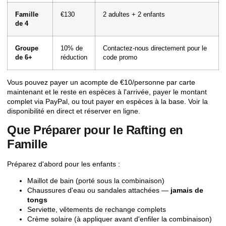
Famille
€130
2 adultes + 2 enfants
de 4
Groupe
10% de
Contactez-nous directement pour le
de 6+
réduction
code promo
Vous pouvez payer un acompte de €10/personne par carte
maintenant et le reste en espèces à l'arrivée, payer le montant
complet via PayPal, ou tout payer en espèces à la base.
Voir la
disponibilité en direct et réserver en ligne
.
Que Préparer pour le Rafting en
Famille
Préparez d'abord pour les enfants :
Maillot de bain (porté sous la combinaison)
Chaussures d'eau ou sandales attachées —
jamais de
tongs
Serviette, vêtements de rechange complets
Crème solaire (à appliquer avant d'enfiler la combinaison)