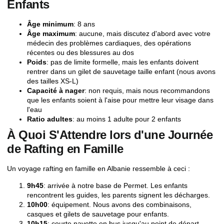
Enfants
Âge minimum
: 8 ans
Âge maximum
: aucune, mais discutez d'abord avec votre
médecin des problèmes cardiaques, des opérations
récentes ou des blessures au dos
Poids
: pas de limite formelle, mais les enfants doivent
rentrer dans un gilet de sauvetage taille enfant (nous avons
des tailles XS-L)
Capacité à nager
: non requis, mais nous recommandons
que les enfants soient à l'aise pour mettre leur visage dans
l'eau
Ratio adultes
: au moins 1 adulte pour 2 enfants
À Quoi S'Attendre lors d'une Journée
de Rafting en Famille
Un voyage rafting en famille en Albanie ressemble à ceci :
9h45
: arrivée à notre base de Permet. Les enfants
rencontrent les guides, les parents signent les décharges.
10h00
: équipement. Nous avons des combinaisons,
casques et gilets de sauvetage pour enfants.
10h15
: courte navette en bus jusqu'au point de départ.