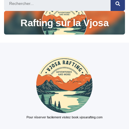
Rafting sur la Vjosa
Pour réserver facilement visitez book.vjosarafting.com