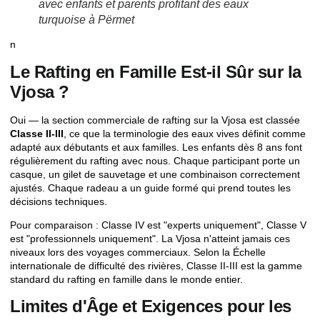
avec enfants et parents profitant des eaux
turquoise à Përmet
n
Le Rafting en Famille Est-il Sûr sur la
Vjosa ?
Oui — la section commerciale de rafting sur la Vjosa est classée
Classe II-III
, ce que la terminologie des eaux vives définit comme
adapté aux débutants et aux familles. Les enfants dès 8 ans font
régulièrement du rafting avec nous. Chaque participant porte un
casque, un gilet de sauvetage et une combinaison correctement
ajustés. Chaque radeau a un guide formé qui prend toutes les
décisions techniques.
Pour comparaison : Classe IV est "experts uniquement", Classe V
est "professionnels uniquement". La Vjosa n'atteint jamais ces
niveaux lors des voyages commerciaux. Selon la
Échelle
internationale de difficulté des rivières
, Classe II-III est la gamme
standard du rafting en famille dans le monde entier.
Limites d'Âge et Exigences pour les