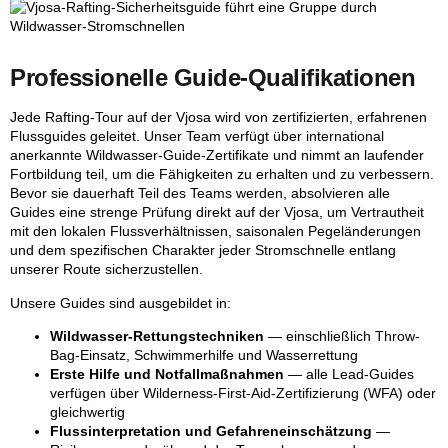
Professionelle Guide-Qualifikationen
Jede Rafting-Tour auf der Vjosa wird von zertifizierten, erfahrenen
Flussguides geleitet. Unser Team verfügt über international
anerkannte Wildwasser-Guide-Zertifikate und nimmt an laufender
Fortbildung teil, um die Fähigkeiten zu erhalten und zu verbessern.
Bevor sie dauerhaft Teil des Teams werden, absolvieren alle
Guides eine strenge Prüfung direkt auf der Vjosa, um Vertrautheit
mit den lokalen Flussverhältnissen, saisonalen Pegeländerungen
und dem spezifischen Charakter jeder Stromschnelle entlang
unserer Route sicherzustellen.
Unsere Guides sind ausgebildet in:
Wildwasser-Rettungstechniken
— einschließlich Throw-
Bag-Einsatz, Schwimmerhilfe und Wasserrettung
Erste Hilfe und Notfallmaßnahmen
— alle Lead-Guides
verfügen über Wilderness-First-Aid-Zertifizierung (WFA) oder
gleichwertig
Flussinterpretation und Gefahreneinschätzung
—