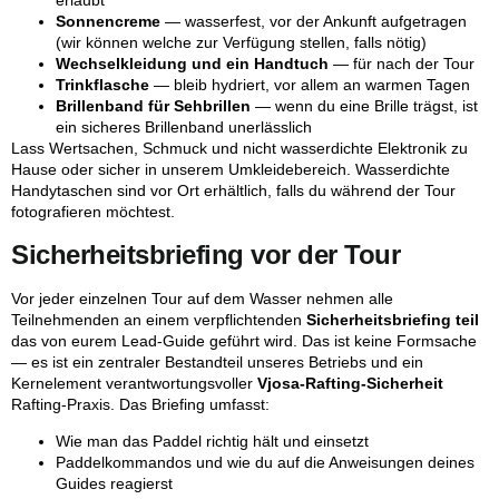
erlaubt
Sonnencreme
— wasserfest, vor der Ankunft aufgetragen
(wir können welche zur Verfügung stellen, falls nötig)
Wechselkleidung und ein Handtuch
— für nach der Tour
Trinkflasche
— bleib hydriert, vor allem an warmen Tagen
Brillenband für Sehbrillen
— wenn du eine Brille trägst, ist
ein sicheres Brillenband unerlässlich
Lass Wertsachen, Schmuck und nicht wasserdichte Elektronik zu
Hause oder sicher in unserem Umkleidebereich. Wasserdichte
Handytaschen sind vor Ort erhältlich, falls du während der Tour
fotografieren möchtest.
Sicherheitsbriefing vor der Tour
Vor jeder einzelnen Tour auf dem Wasser nehmen alle
Teilnehmenden an einem verpflichtenden
Sicherheitsbriefing teil
das von eurem Lead-Guide geführt wird. Das ist keine Formsache
— es ist ein zentraler Bestandteil unseres Betriebs und ein
Kernelement verantwortungsvoller
Vjosa-Rafting-Sicherheit
Rafting-Praxis. Das Briefing umfasst:
Wie man das Paddel richtig hält und einsetzt
Paddelkommandos und wie du auf die Anweisungen deines
Guides reagierst