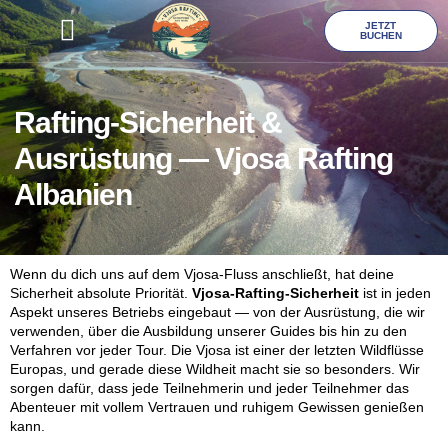
JETZT
BUCHEN
Rafting-Sicherheit &
Ausrüstung — Vjosa Rafting
Albanien
Wenn du dich uns auf dem Vjosa-Fluss anschließt, hat deine
Sicherheit absolute Priorität.
Vjosa-Rafting-Sicherheit
ist in jeden
Aspekt unseres Betriebs eingebaut — von der Ausrüstung, die wir
verwenden, über die Ausbildung unserer Guides bis hin zu den
Verfahren vor jeder Tour. Die Vjosa ist einer der letzten Wildflüsse
Europas, und gerade diese Wildheit macht sie so besonders. Wir
sorgen dafür, dass jede Teilnehmerin und jeder Teilnehmer das
Abenteuer mit vollem Vertrauen und ruhigem Gewissen genießen
kann.