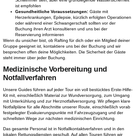
Schwimmer sein, aber eine grundlegende Wassersicherheit
ist empfohlen
Gesundheitliche Voraussetzungen:
Gäste mit
Herzerkrankungen, Epilepsie, kürzlich erfolgten Operationen
oder während einer Schwangerschaft sollten vor der
Buchung ihren Arzt konsultieren und uns bei der
Reservierung informieren
Wenn du unsicher bist, ob Rafting für dich oder ein Mitglied deiner
Gruppe geeignet ist,
kontaktiere uns bei der Buchung
und wir
besprechen offen deine Möglichkeiten. Die Sicherheit der Gäste
steht immer über jeder Buchung.
Medizinische Vorbereitung und
Notfallverfahren
Unsere Guides führen auf jeder Tour ein voll bestücktes Erste-Hilfe-
Kit mit, einschließlich Material zur Wundversorgung, zum Umgang
mit Unterkühlung und zur Herznotfallversorgung. Wir pflegen klare
Notfallpläne für alle Abschnitte unserer Route, einschließlich vorab
festgelegter Evakuierungspunkte mit Fahrzeugzugang und der
schnellsten Wege zur nächsten medizinischen Einrichtung.
Das gesamte Personal ist in Notfall­kontakt­verfahren und in den
lokalen Rettungsdiensten geschult. Auf allen Touren führen wir