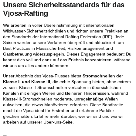
Unsere Sicherheitsstandards für das
Vjosa-Rafting
Wir arbeiten in voller Übereinstimmung mit internationalen
Wildwasser-Sicherheitsrichtlinien und richten unsere Praktiken an
den Standards der
International Rafting Federation (IRF)
. Jede
Saison werden unsere Verfahren überprüft und aktualisiert, um
Best Practices in Flusssicherheit, Risikomanagement und
Gastbetreuung widerzuspiegeln. Dieses Engagement bedeutet: Du
kannst dich voll und ganz auf das Erlebnis konzentrieren, während
wir uns um alles andere kümmern.
Unser Abschnitt des Vjosa-Flusses bietet
Stromschnellen der
Klasse II und Klasse III
, die echte Spannung bieten, ohne extrem
zu sein. Klasse-II-Stromschnellen verlaufen in übersichtlichen
Kanälen mit einigen Wellen und kleineren Hindernissen, während
Klasse-III-Stromschnellen moderate, unregelmäßige Wellen
aufweisen, die etwas Manövrieren erfordern. Diese Bandbreite
macht die Vjosa ideal für Erstrafter und erfahrene Paddler
gleichermaßen.
Erfahre mehr darüber, wer wir sind und wie wir
arbeiten
auf unserer Über-uns-Seite.