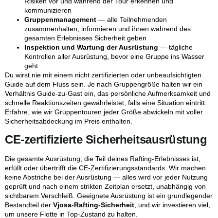
Risiken vor und während der Tour erkennen und
kommunizieren
Gruppenmanagement
— alle Teilnehmenden
zusammenhalten, informieren und ihnen während des
gesamten Erlebnisses Sicherheit geben
Inspektion und Wartung der Ausrüstung
— tägliche
Kontrollen aller Ausrüstung, bevor eine Gruppe ins Wasser
geht
Du wirst nie mit einem nicht zertifizierten oder unbeaufsichtigten
Guide auf dem Fluss sein. Je nach Gruppengröße halten wir ein
Verhältnis Guide-zu-Gast ein, das persönliche Aufmerksamkeit und
schnelle Reaktionszeiten gewährleistet, falls eine Situation eintritt.
Erfahre, wie wir Gruppen­touren jeder Größe abwickeln
mit voller
Sicherheitsabdeckung im Preis enthalten.
CE-zertifizierte Sicherheitsausrüstung
Die gesamte Ausrüstung, die Teil deines Rafting-Erlebnisses ist,
erfüllt oder übertrifft die CE-Zertifizierungsstandards. Wir machen
keine Abstriche bei der Ausrüstung — alles wird vor jeder Nutzung
geprüft und nach einem strikten Zeitplan ersetzt, unabhängig von
sichtbarem Verschleiß. Geeignete Ausrüstung ist ein grundlegender
Bestandteil der
Vjosa-Rafting-Sicherheit
, und wir investieren viel,
um unsere Flotte in Top-Zustand zu halten.