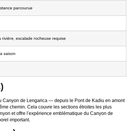
istance parcourue
 rivière, escalade rocheuse requise
 la saison
)
n du Canyon de Lengarica — depuis le Pont de Kadiu en amont
ême chemin. Cela couvre les sections étroites les plus
anyon et offre l'expérience emblématique du Canyon de
rel important.