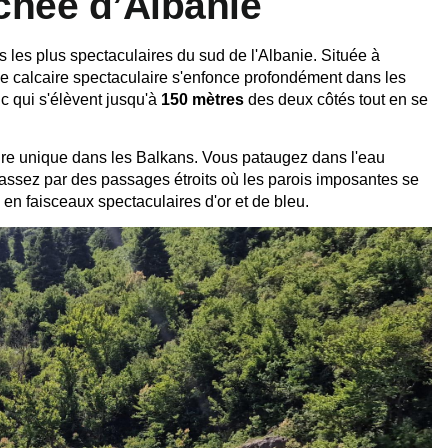
achée d’Albanie
es les plus spectaculaires du sud de l'Albanie. Située à
ge calcaire spectaculaire s'enfonce profondément dans les
c qui s'élèvent jusqu'à
150 mètres
des deux côtés tout en se
re unique dans les Balkans. Vous pataugez dans l'eau
t passez par des passages étroits où les parois imposantes se
l en faisceaux spectaculaires d'or et de bleu.