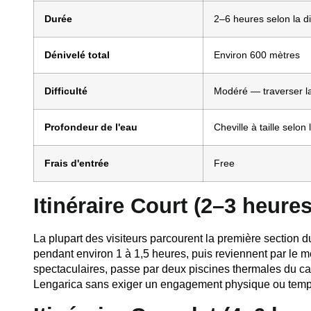
Durée
2–6 heures selon la d
Dénivelé total
Environ 600 mètres
Difficulté
Modéré — traverser la
Profondeur de l'eau
Cheville à taille selon
Frais d'entrée
Free
Itinéraire Court (2–3 heures
La plupart des visiteurs parcourent la première sectio
pendant environ 1 à 1,5 heures, puis reviennent par le m
spectaculaires, passe par deux piscines thermales du c
Lengarica sans exiger un engagement physique ou tempo