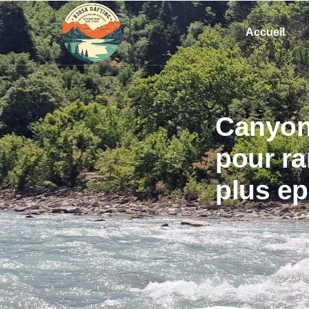
Accueil
Canyon 
pour ra
plus ep