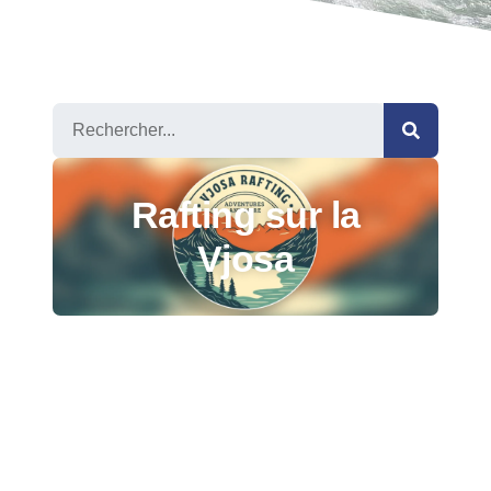
Rafting sur la
Vjosa