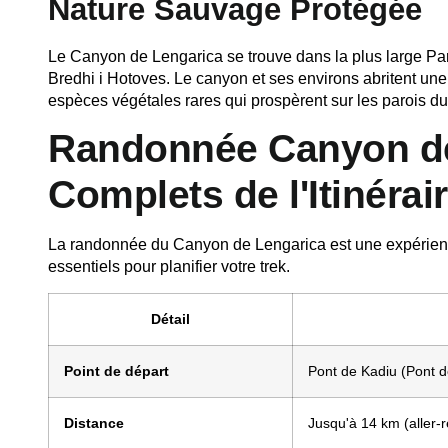
Nature Sauvage Protégée
Le Canyon de Lengarica se trouve dans la plus large
Par
Bredhi i Hotoves. Le canyon et ses environs abritent une
espèces végétales rares qui prospèrent sur les parois d
Randonnée Canyon de 
Complets de l'Itinérai
La randonnée du Canyon de Lengarica est une expérience 
essentiels pour planifier votre trek.
Détail
Point de départ
Pont de Kadiu (Pont d
Distance
Jusqu'à 14 km (aller-