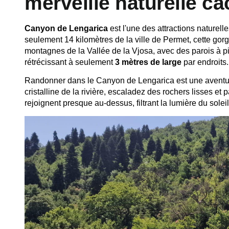
merveille naturelle c
Canyon de Lengarica
est l'une des attractions naturell
seulement 14 kilomètres de la ville de Permet, cette gor
montagnes de la Vallée de la Vjosa, avec des parois à pi
rétrécissant à seulement
3 mètres de large
par endroits.
Randonner dans le Canyon de Lengarica est une aventu
cristalline de la rivière, escaladez des rochers lisses e
rejoignent presque au-dessus, filtrant la lumière du solei