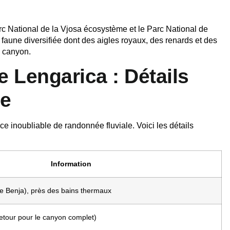
c National de la Vjosa
écosystème et le Parc National de
 faune diversifiée dont des aigles royaux, des renards et des
u canyon.
Lengarica : Détails
re
inoubliable de randonnée fluviale. Voici les détails
Information
e Benja), près des bains thermaux
retour pour le canyon complet)