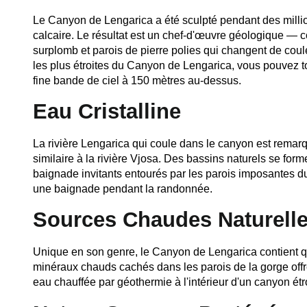
Le Canyon de Lengarica a été sculpté pendant des million
calcaire. Le résultat est un chef-d'œuvre géologique —
surplomb et parois de pierre polies qui changent de coul
les plus étroites du Canyon de Lengarica, vous pouvez t
fine bande de ciel à 150 mètres au-dessus.
Eau Cristalline
La rivière Lengarica qui coule dans le canyon est rema
similaire à la rivière Vjosa. Des bassins naturels se for
baignade invitants entourés par les parois imposantes du
une baignade pendant la randonnée.
Sources Chaudes Naturell
Unique en son genre, le Canyon de Lengarica contient qua
minéraux chauds cachés dans les parois de la gorge off
eau chauffée par géothermie à l'intérieur d'un canyon ét