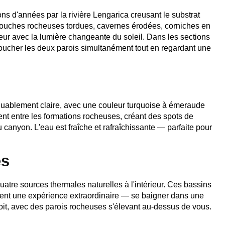
s d'années par la rivière Lengarica creusant le substrat
 couches rocheuses tordues, cavernes érodées, corniches en
eur avec la lumière changeante du soleil. Dans les sections
oucher les deux parois simultanément tout en regardant une
rquablement claire, avec une couleur turquoise à émeraude
ment entre les formations rocheuses, créant des spots de
 canyon. L'eau est fraîche et rafraîchissante — parfaite pour
es
tre sources thermales naturelles à l'intérieur. Ces bassins
rent une expérience extraordinaire — se baigner dans une
roit, avec des parois rocheuses s'élevant au-dessus de vous.