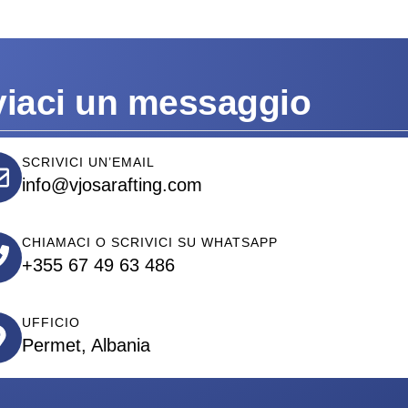
viaci un messaggio
SCRIVICI UN’EMAIL
info@vjosarafting.com
CHIAMACI O SCRIVICI SU WHATSAPP
+355 67 49 63 486
UFFICIO
Permet, Albania