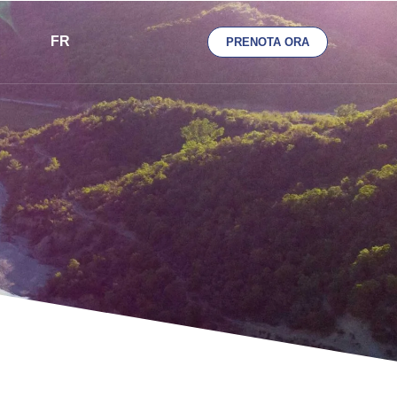
FR
PRENOTA ORA