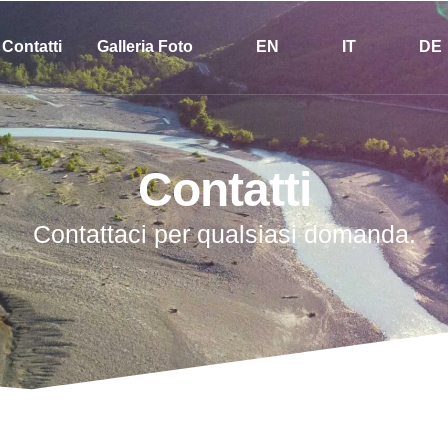
Contatti
Galleria Foto
EN
IT
DE
Contatti
Contattaci per qualsiasi domanda.