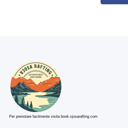
Per prenotare facilmente visita book.vjosarafting.com