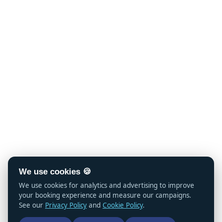
We use cookies 🍪
We use cookies for analytics and advertising to improve
your booking experience and measure our campaigns.
See our
Privacy Policy
and
Cookie Policy
.