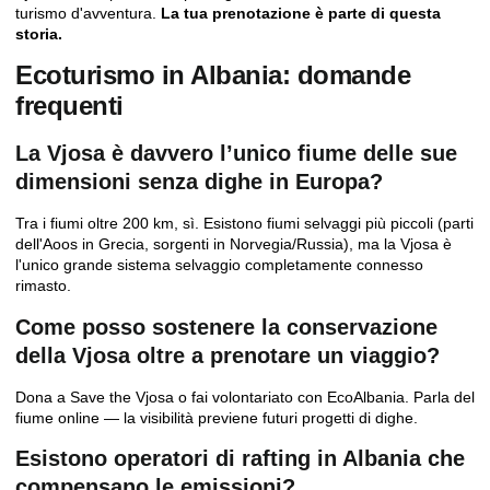
turismo d'avventura.
La tua prenotazione è parte di questa
storia.
Ecoturismo in Albania: domande
frequenti
La Vjosa è davvero l’unico fiume delle sue
dimensioni senza dighe in Europa?
Tra i fiumi oltre 200 km, sì. Esistono fiumi selvaggi più piccoli (parti
dell'Aoos in Grecia, sorgenti in Norvegia/Russia), ma la Vjosa è
l'unico grande sistema selvaggio completamente connesso
rimasto.
Come posso sostenere la conservazione
della Vjosa oltre a prenotare un viaggio?
Dona a
Save the Vjosa
o fai volontariato con EcoAlbania. Parla del
fiume online — la visibilità previene futuri progetti di dighe.
Esistono operatori di rafting in Albania che
compensano le emissioni?