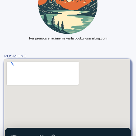
Per prenotare facilmente visita book.vjosarafting.com
POSIZIONE