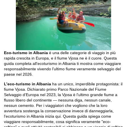
Eco-turismo in Albania
è una delle categorie di viaggio in più
rapida crescita in Europa, e il fiume Vjosa ne è il cuore. Questa
guida completa all'ecoturismo in Albania ti mostra come viaggiare
responsabilmente vivendo l'ultimo fiume veramente selvaggio del
paese nel 2026.
L’eco-turismo in Albania
ha un unico, imperdibile protagonista: il
fiume Vjosa. Dichiarato
primo Parco Nazionale del Fiume
Selvaggio d’Europa
nel 2023, la Vjosa è l'ultimo grande fiume a
flusso libero del continente — nessuna diga, nessun canale,
nessun cemento. Per i viaggiatori che vogliono che la loro
avventura sostenga la conservazione invece di danneggiarla,
l'ecoturismo in Albania inizia qui. Questa guida spiega come
viaggiare responsabilmente, cosa significa veramente "eco-
rafting" e quali attività sostenibili si abbinano a un viaggio di rafting