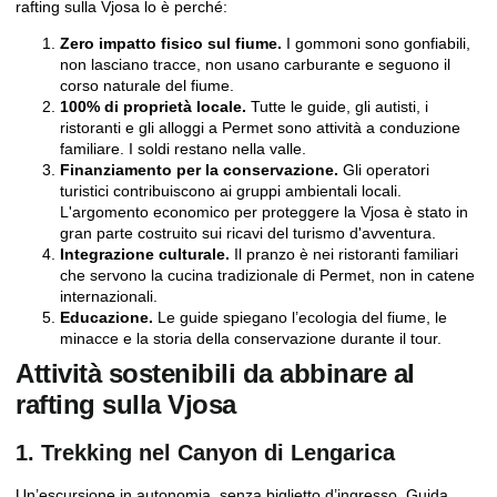
rafting sulla Vjosa lo è perché:
Zero impatto fisico sul fiume.
I gommoni sono gonfiabili,
non lasciano tracce, non usano carburante e seguono il
corso naturale del fiume.
100% di proprietà locale.
Tutte le guide, gli autisti, i
ristoranti e gli alloggi a Permet sono attività a conduzione
familiare. I soldi restano nella valle.
Finanziamento per la conservazione.
Gli operatori
turistici contribuiscono ai gruppi ambientali locali.
L'argomento economico per proteggere la Vjosa è stato in
gran parte costruito sui ricavi del turismo d'avventura.
Integrazione culturale.
Il pranzo è nei ristoranti familiari
che servono la cucina tradizionale di Permet, non in catene
internazionali.
Educazione.
Le guide spiegano l’ecologia del fiume, le
minacce e la storia della conservazione durante il tour.
Attività sostenibili da abbinare al
rafting sulla Vjosa
1. Trekking nel Canyon di Lengarica
Un’escursione in autonomia, senza biglietto d’ingresso.
Guida