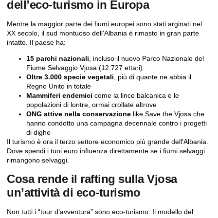
dell’eco-turismo in Europa
Mentre la maggior parte dei fiumi europei sono stati arginati nel
XX secolo, il sud montuoso dell'Albania è rimasto in gran parte
intatto. Il paese ha:
15 parchi nazionali
, incluso il nuovo Parco Nazionale del
Fiume Selvaggio Vjosa (12.727 ettari)
Oltre 3.000 specie vegetali
, più di quante ne abbia il
Regno Unito in totale
Mammiferi endemici
come la lince balcanica e le
popolazioni di lontre, ormai crollate altrove
ONG attive nella conservazione
like
Save the Vjosa
che
hanno condotto una campagna decennale contro i progetti
di dighe
Il turismo è ora il terzo settore economico più grande dell'Albania.
Dove spendi i tuoi euro influenza direttamente se i fiumi selvaggi
rimangono selvaggi.
Cosa rende il rafting sulla Vjosa
un’attività di eco-turismo
Non tutti i “tour d’avventura” sono eco-turismo. Il modello del