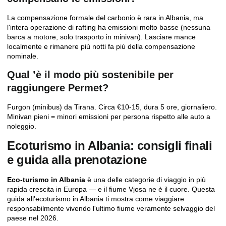
La compensazione formale del carbonio è rara in Albania, ma
l'intera operazione di rafting ha emissioni molto basse (nessuna
barca a motore, solo trasporto in minivan). Lasciare mance
localmente e rimanere più notti fa più della compensazione
nominale.
Qual ’è il modo più sostenibile per
raggiungere Permet?
Furgon (minibus) da Tirana. Circa €10-15, dura 5 ore, giornaliero.
Minivan pieni = minori emissioni per persona rispetto alle auto a
noleggio.
Ecoturismo in Albania: consigli finali
e guida alla prenotazione
Eco-turismo in Albania
è una delle categorie di viaggio in più
rapida crescita in Europa — e il fiume Vjosa ne è il cuore. Questa
guida all'ecoturismo in Albania ti mostra come viaggiare
responsabilmente vivendo l'ultimo fiume veramente selvaggio del
paese nel 2026.