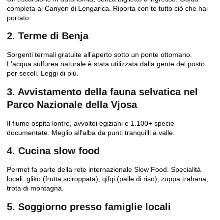
completa al Canyon di Lengarica
. Riporta con te tutto ciò che hai
portato.
2. Terme di Benja
Sorgenti termali gratuite all'aperto sotto un ponte ottomano.
L'acqua sulfurea naturale è stata utilizzata dalla gente del posto
per secoli.
Leggi di più
.
3. Avvistamento della fauna selvatica nel
Parco Nazionale della Vjosa
Il fiume ospita lontre, avvoltoi egiziani e 1.100+ specie
documentate. Meglio all'alba da punti tranquilli a valle.
4. Cucina slow food
Permet fa parte della rete internazionale Slow Food. Specialità
locali: gliko (frutta sciroppata), qifqi (palle di riso), zuppa trahana,
trota di montagna.
5. Soggiorno presso famiglie locali