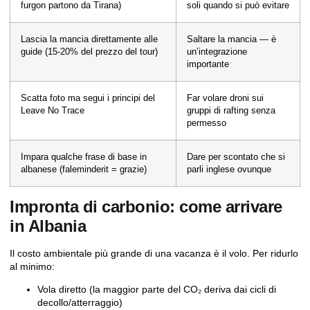
furgon partono da Tirana)
soli quando si può evitare
Lascia la mancia direttamente alle
Saltare la mancia — è
guide (15-20% del prezzo del tour)
un’integrazione
importante
Scatta foto ma segui i principi del
Far volare droni sui
Leave No Trace
gruppi di rafting senza
permesso
Impara qualche frase di base in
Dare per scontato che si
albanese (faleminderit = grazie)
parli inglese ovunque
Impronta di carbonio: come arrivare
in Albania
Il costo ambientale più grande di una vacanza è il volo. Per ridurlo
al minimo:
Vola diretto (la maggior parte del CO₂ deriva dai cicli di
decollo/atterraggio)