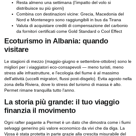
Resta almeno una settimana (l’impatto del volo si
distribuisce su più giorni)
Combina con destinazioni vicine: Grecia, Macedonia del
Nord e Montenegro sono raggiungibili in bus da Tirana
Valuta di acquistare crediti di compensazione del carbonio
da fornitori certificati come Gold Standard o Cool Effect
Ecoturismo in Albania: quando
visitare
Le stagioni di mezzo (maggio-giugno e settembre-ottobre) sono le
migliori per i viaggiatori eco-consapevoli — meno turisti, meno
stress alle infrastrutture, e l'ecologia del fiume è al massimo
dell'attività (uccelli migratori, flussi post-disgelo). Evita agosto nella
zona della Riviera, dove lo stress del turismo di massa è alto.
Permet rimane tranquilla tutto l'anno.
La storia più grande: il tuo viaggio
finanzia il movimento
Ogni rafter pagante a Permet è un dato che dimostra come i fiumi
selvaggi generino più valore economico da vivi che da diga. La
Vjosa è stata protetta in parte grazie alla crescita misurabile del