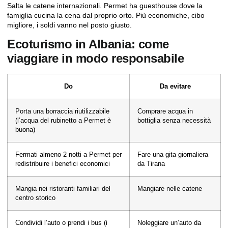
Salta le catene internazionali. Permet ha guesthouse dove la
famiglia cucina la cena dal proprio orto. Più economiche, cibo
migliore, i soldi vanno nel posto giusto.
Ecoturismo in Albania: come
viaggiare in modo responsabile
Do
Da evitare
Porta una borraccia riutilizzabile
Comprare acqua in
(l’acqua del rubinetto a Permet è
bottiglia senza necessità
buona)
Fermati almeno 2 notti a Permet per
Fare una gita giornaliera
redistribuire i benefici economici
da Tirana
Mangia nei ristoranti familiari del
Mangiare nelle catene
centro storico
Condividi l’auto o prendi i bus (i
Noleggiare un’auto da