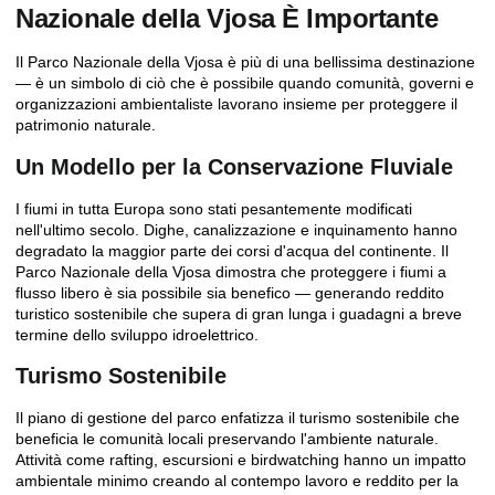
Nazionale della Vjosa È Importante
Il Parco Nazionale della Vjosa è più di una bellissima destinazione
— è un simbolo di ciò che è possibile quando comunità, governi e
organizzazioni ambientaliste lavorano insieme per proteggere il
patrimonio naturale.
Un Modello per la Conservazione Fluviale
I fiumi in tutta Europa sono stati pesantemente modificati
nell'ultimo secolo. Dighe, canalizzazione e inquinamento hanno
degradato la maggior parte dei corsi d'acqua del continente. Il
Parco Nazionale della Vjosa dimostra che proteggere i fiumi a
flusso libero è sia possibile sia benefico — generando reddito
turistico sostenibile che supera di gran lunga i guadagni a breve
termine dello sviluppo idroelettrico.
Turismo Sostenibile
Il piano di gestione del parco enfatizza il turismo sostenibile che
beneficia le comunità locali preservando l'ambiente naturale.
Attività come rafting, escursioni e birdwatching hanno un impatto
ambientale minimo creando al contempo lavoro e reddito per la