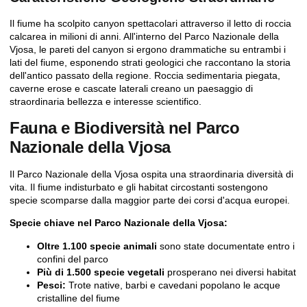
Il fiume ha scolpito canyon spettacolari attraverso il letto di roccia
calcarea in milioni di anni. All'interno del Parco Nazionale della
Vjosa, le pareti del canyon si ergono drammatiche su entrambi i
lati del fiume, esponendo strati geologici che raccontano la storia
dell'antico passato della regione. Roccia sedimentaria piegata,
caverne erose e cascate laterali creano un paesaggio di
straordinaria bellezza e interesse scientifico.
Fauna e Biodiversità nel Parco
Nazionale della Vjosa
Il Parco Nazionale della Vjosa ospita una straordinaria diversità di
vita. Il fiume indisturbato e gli habitat circostanti sostengono
specie scomparse dalla maggior parte dei corsi d'acqua europei.
Specie chiave nel Parco Nazionale della Vjosa:
Oltre 1.100 specie animali
sono state documentate entro i
confini del parco
Più di 1.500 specie vegetali
prosperano nei diversi habitat
Pesci:
Trote native, barbi e cavedani popolano le acque
cristalline del fiume