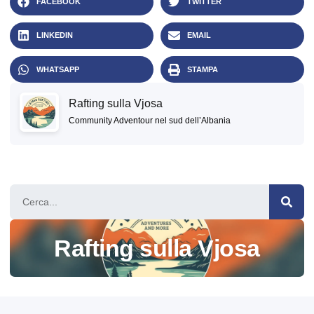
FACEBOOK
TWITTER
LINKEDIN
EMAIL
WHATSAPP
STAMPA
Rafting sulla Vjosa
Community Adventour nel sud dell’Albania
Rafting sulla Vjosa