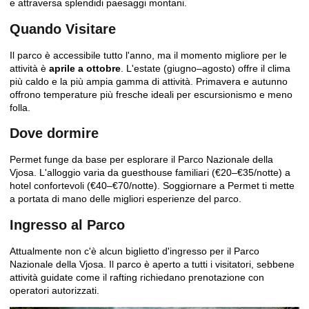
e attraversa splendidi paesaggi montani.
Quando Visitare
Il parco è accessibile tutto l'anno, ma il momento migliore per le
attività è
aprile a ottobre
. L'estate (giugno–agosto) offre il clima
più caldo e la più ampia gamma di attività. Primavera e autunno
offrono temperature più fresche ideali per escursionismo e meno
folla.
Dove dormire
Permet funge da base per esplorare il Parco Nazionale della
Vjosa. L'alloggio varia da guesthouse familiari (€20–€35/notte) a
hotel confortevoli (€40–€70/notte). Soggiornare a Permet ti mette
a portata di mano delle migliori esperienze del parco.
Ingresso al Parco
Attualmente non c'è alcun biglietto d'ingresso per il Parco
Nazionale della Vjosa. Il parco è aperto a tutti i visitatori, sebbene
attività guidate come il rafting richiedano prenotazione con
operatori autorizzati.