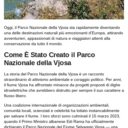
Oggi, il Parco Nazionale della Vjosa sta rapidamente diventando
una delle destinazioni naturali più emozionanti d'Europa, attirando
avventurieri, appassionati di natura e viaggiatori attenti alla
conservazione da tutto il mondo.
Come È Stato Creato il Parco
Nazionale della Vjosa
La storia del Parco Nazionale della Vjosa è un racconto
straordinario di attivismo ambientale e coraggio politico. Per anni,
il fiume Vjosa ha affrontato minacce da progetti proposti di dighe
idroelettriche che avrebbero distrutto per sempre il suo carattere a
flusso libero.
Una coalizione internazionale di organizzazioni ambientali,
comunità locali, scienziati e celebrità ha lottato instancabilmente
per salvare il fiume. I loro sforzi sono culminati il 15 marzo 2023,
quando il Primo Ministro albanese Edi Rama ha ufficialmente
dichiarato il
Parco Nazionale del Fiume Selvaggio Vjosa
— una