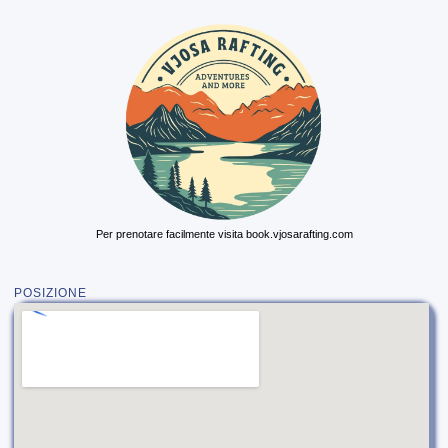
Per prenotare facilmente visita book.vjosarafting.com
POSIZIONE