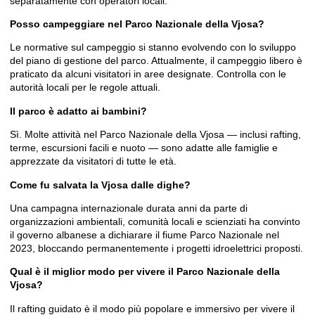
separatamente con operatori locali.
Posso campeggiare nel Parco Nazionale della Vjosa?
Le normative sul campeggio si stanno evolvendo con lo sviluppo
del piano di gestione del parco. Attualmente, il campeggio libero è
praticato da alcuni visitatori in aree designate. Controlla con le
autorità locali per le regole attuali.
Il parco è adatto ai bambini?
Sì. Molte attività nel Parco Nazionale della Vjosa — inclusi rafting,
terme, escursioni facili e nuoto — sono adatte alle famiglie e
apprezzate da visitatori di tutte le età.
Come fu salvata la Vjosa dalle dighe?
Una campagna internazionale durata anni da parte di
organizzazioni ambientali, comunità locali e scienziati ha convinto
il governo albanese a dichiarare il fiume Parco Nazionale nel
2023, bloccando permanentemente i progetti idroelettrici proposti.
Qual è il miglior modo per vivere il Parco Nazionale della
Vjosa?
Il rafting guidato è il modo più popolare e immersivo per vivere il