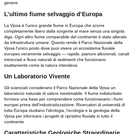
genere.
L’ultimo fiume selvaggio d’Europa
La Vjosa è l'unico grande fiume in Europa che scorre
completamente libero dalla sorgente al mare senza una singola
diga. Ogni altro fiume comparabile del continente è stato alterato
da infrastrutture umane. Questo rende il Parco Nazionale della
Vjosa l'unico posto dove puoi vivere un ecosistema fluviale
europeo veramente selvaggio — rapide, pianure alluvionali, canali
intrecciati e flussi naturali di sedimenti che funzionano
esattamente come la natura intendeva.
Un Laboratorio Vivente
Gli scienziati considerano il Parco Nazionale della Vjosa un
laboratorio naturale di valore inestimabile. Il fiume indisturbato
fornisce una base per comprendere come funzionavano i fiumi
europei prima dell'industrializzazione. Ricercatori di università di
tutta Europa studiano l'idrologia, l'ecologia e la geologia della
Vjosa per informare i progetti di ripristino fluviale in tutto il
continente.
Caratteristiche Geologiche Straordinarie