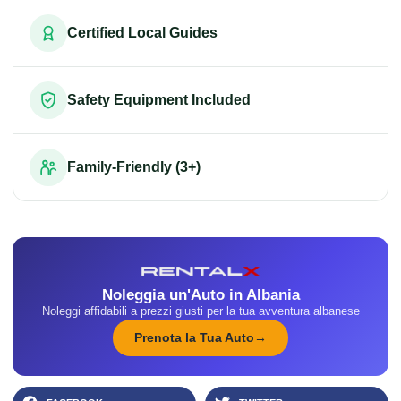
Certified Local Guides
Safety Equipment Included
Family-Friendly (3+)
Noleggia un'Auto in Albania
Noleggi affidabili a prezzi giusti per la tua avventura albanese
Prenota la Tua Auto