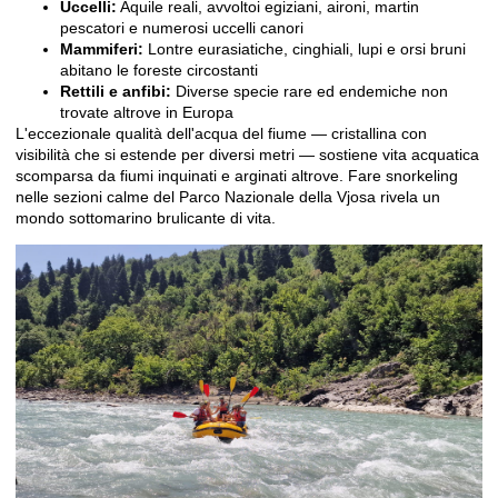
Uccelli:
Aquile reali, avvoltoi egiziani, aironi, martin
pescatori e numerosi uccelli canori
Mammiferi:
Lontre eurasiatiche, cinghiali, lupi e orsi bruni
abitano le foreste circostanti
Rettili e anfibi:
Diverse specie rare ed endemiche non
trovate altrove in Europa
L'eccezionale qualità dell'acqua del fiume — cristallina con
visibilità che si estende per diversi metri — sostiene vita acquatica
scomparsa da fiumi inquinati e arginati altrove. Fare snorkeling
nelle sezioni calme del Parco Nazionale della Vjosa rivela un
mondo sottomarino brulicante di vita.