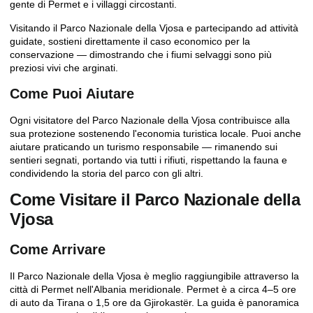
gente di Permet e i villaggi circostanti.
Visitando il Parco Nazionale della Vjosa e partecipando ad attività
guidate, sostieni direttamente il caso economico per la
conservazione — dimostrando che i fiumi selvaggi sono più
preziosi vivi che arginati.
Come Puoi Aiutare
Ogni visitatore del Parco Nazionale della Vjosa contribuisce alla
sua protezione sostenendo l'economia turistica locale. Puoi anche
aiutare praticando un turismo responsabile — rimanendo sui
sentieri segnati, portando via tutti i rifiuti, rispettando la fauna e
condividendo la storia del parco con gli altri.
Come Visitare il Parco Nazionale della
Vjosa
Come Arrivare
Il Parco Nazionale della Vjosa è meglio raggiungibile attraverso la
città di Permet nell'Albania meridionale. Permet è a circa 4–5 ore
di auto da Tirana o 1,5 ore da
Gjirokastër
. La guida è panoramica