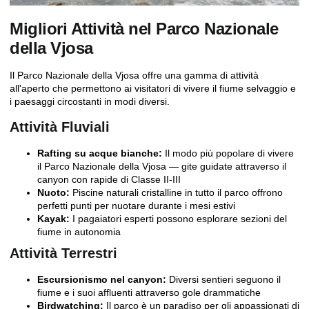
Migliori Attività nel Parco Nazionale
della Vjosa
Il Parco Nazionale della Vjosa offre una gamma di attività
all'aperto che permettono ai visitatori di vivere il fiume selvaggio e
i paesaggi circostanti in modi diversi.
Attività Fluviali
Rafting su acque bianche:
Il modo più popolare di vivere
il Parco Nazionale della Vjosa — gite guidate attraverso il
canyon con rapide di Classe II-III
Nuoto:
Piscine naturali cristalline in tutto il parco offrono
perfetti punti per nuotare durante i mesi estivi
Kayak:
I pagaiatori esperti possono esplorare sezioni del
fiume in autonomia
Attività Terrestri
Escursionismo nel canyon:
Diversi sentieri seguono il
fiume e i suoi affluenti attraverso gole drammatiche
Birdwatching:
Il parco è un paradiso per gli appassionati di