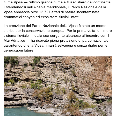
fiume Vjosa — l'ultimo grande fiume a flusso libero del continente.
Estendendosi nell'Albania meridionale, il Parco Nazionale della
Vjosa abbraccia oltre 12.727 ettari di natura incontaminata,
drammatici canyon ed ecosistemi fluviali intatti.
La creazione del Parco Nazionale della Vjosa è stato un momento
storico per la conservazione europea. Per la prima volta, un intero
sistema fluviale — dalla sua sorgente albanese all'incontro con il
Mar Adriatico — ha ricevuto piena protezione di parco nazionale,
garantendo che la Vjosa rimarrà selvaggia e senza dighe per le
generazioni future.