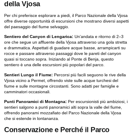
della Vjosa
Per chi preferisce esplorare a piedi, il Parco Nazionale della Vjosa
offre diverse opportunità di escursioni che mostrano diversi aspetti
del paesaggio del fiume selvaggio.
Sentiero del Canyon di Lengarica:
Un'andata e ritorno di 2–3
ore che segue un affluente della Vjosa attraverso una gola stretta
e drammatica. Aspettati di guadare acque basse, arrampicarti su
rocce e passare attraverso passaggi dove le pareti del canyon
quasi si toccano sopra. Iniziando al Ponte di Benja, questo
sentiero è una delle escursioni più popolari del parco.
Sentieri Lungo il Fiume:
Percorsi più facili seguono le rive della
Vjosa vicino a Permet, offrendo viste sulle acque turchesi del
fiume e sulle montagne circostanti. Sono adatti per famiglie e
camminatori occasionali.
Punti Panoramici di Montagna:
Per escursionisti più ambiziosi, i
sentieri salgono a punti panoramici alti sopra la valle del fiume,
offrendo panorami mozzafiato del Parco Nazionale della Vjosa
che si estende in lontananza.
Conservazione e Perché il Parco