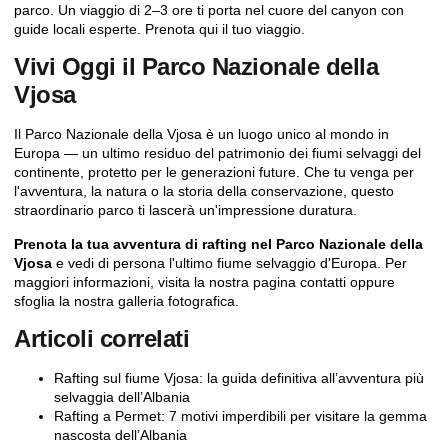
parco. Un viaggio di 2–3 ore ti porta nel cuore del canyon con
guide locali esperte.
Prenota qui il tuo viaggio
.
Vivi Oggi il Parco Nazionale della
Vjosa
Il Parco Nazionale della Vjosa è un luogo unico al mondo in
Europa — un ultimo residuo del patrimonio dei fiumi selvaggi del
continente, protetto per le generazioni future. Che tu venga per
l'avventura, la natura o la storia della conservazione, questo
straordinario parco ti lascerà un'impressione duratura.
Prenota la tua avventura di rafting nel Parco Nazionale della
Vjosa
e vedi di persona l'ultimo fiume selvaggio d'Europa. Per
maggiori informazioni, visita la nostra
pagina contatti
oppure
sfoglia la nostra
galleria fotografica
.
Articoli correlati
Rafting sul fiume Vjosa: la guida definitiva all’avventura più
selvaggia dell’Albania
Rafting a Permet: 7 motivi imperdibili per visitare la gemma
nascosta dell’Albania