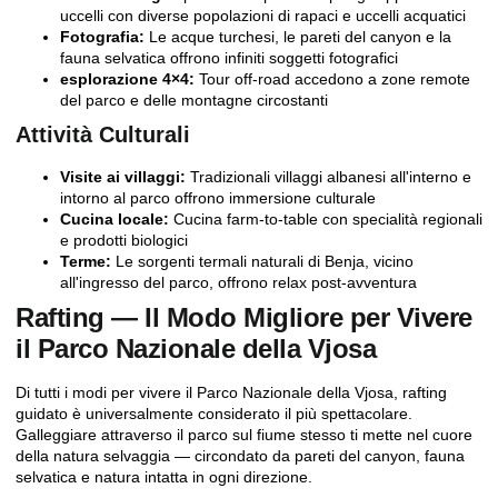
uccelli con diverse popolazioni di rapaci e uccelli acquatici
Fotografia:
Le acque turchesi, le pareti del canyon e la
fauna selvatica offrono infiniti soggetti fotografici
esplorazione 4×4:
Tour off-road accedono a zone remote
del parco e delle montagne circostanti
Attività Culturali
Visite ai villaggi:
Tradizionali villaggi albanesi all'interno e
intorno al parco offrono immersione culturale
Cucina locale:
Cucina farm-to-table con specialità regionali
e prodotti biologici
Terme:
Le sorgenti termali naturali di Benja, vicino
all'ingresso del parco, offrono relax post-avventura
Rafting — Il Modo Migliore per Vivere
il Parco Nazionale della Vjosa
Di tutti i modi per vivere il Parco Nazionale della Vjosa,
rafting
guidato
è universalmente considerato il più spettacolare.
Galleggiare attraverso il parco sul fiume stesso ti mette nel cuore
della natura selvaggia — circondato da pareti del canyon, fauna
selvatica e natura intatta in ogni direzione.