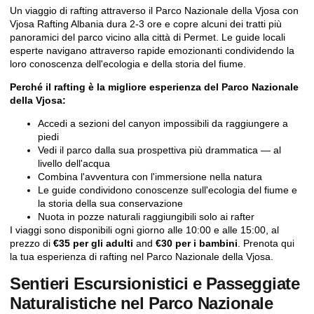
Un viaggio di rafting attraverso il Parco Nazionale della Vjosa con
Vjosa Rafting Albania
dura 2-3 ore e copre alcuni dei tratti più
panoramici del parco vicino alla città di Permet. Le guide locali
esperte navigano attraverso rapide emozionanti condividendo la
loro conoscenza dell'ecologia e della storia del fiume.
Perché il rafting è la migliore esperienza del Parco Nazionale
della Vjosa:
Accedi a sezioni del canyon impossibili da raggiungere a
piedi
Vedi il parco dalla sua prospettiva più drammatica — al
livello dell'acqua
Combina l'avventura con l'immersione nella natura
Le guide condividono conoscenze sull'ecologia del fiume e
la storia della sua conservazione
Nuota in pozze naturali raggiungibili solo ai rafter
I viaggi sono disponibili ogni giorno alle 10:00 e alle 15:00, al
prezzo di
€35 per gli adulti
and
€30 per i bambini
.
Prenota qui
la tua esperienza di rafting nel Parco Nazionale della Vjosa
.
Sentieri Escursionistici e Passeggiate
Naturalistiche nel Parco Nazionale