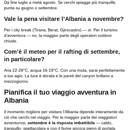
Da fine luglio a metà agosto. Se cerchi spiagge più tranquille,
punta su giugno o settembre.
Vale la pena visitare l’Albania a novembre?
Per i city break (Tirana, Berat, Gjirocastro) — sì. Per il turismo
d’avventura — no, la maggior parte degli operatori outdoor
chiude.
Com’è il meteo per il rafting di settembre,
in particolare?
Aria 22-28°C, acqua 16-19°C. Con una muta, sarai perfettamente
a tuo agio. La luce è dorata e le pareti del canyon brillano a
mezzogiorno.
Pianifica il tuo viaggio avventura in
Albania
Il momento migliore per visitare l’Albania dipende interamente da
ciò che cerchi nel viaggio. Per la maggior parte dei viaggiatori
avventurosi,
settembre è la risposta imbattibile
— caldo,
tranquillo, spettacolare e con il fiume ancora pieno di portata.