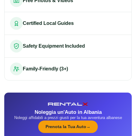
Free Photos & Videos
Certified Local Guides
Safety Equipment Included
Family-Friendly (3+)
Noleggia un'Auto in Albania
Noleggi affidabili a prezzi giusti per la tua avventura albanese
Prenota la Tua Auto