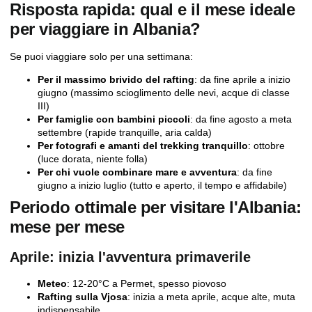
Risposta rapida: qual e il mese ideale
per viaggiare in Albania?
Se puoi viaggiare solo per una settimana:
Per il massimo brivido del rafting
: da fine aprile a inizio
giugno (massimo scioglimento delle nevi, acque di classe
III)
Per famiglie con bambini piccoli
: da fine agosto a meta
settembre (rapide tranquille, aria calda)
Per fotografi e amanti del trekking tranquillo
: ottobre
(luce dorata, niente folla)
Per chi vuole combinare mare e avventura
: da fine
giugno a inizio luglio (tutto e aperto, il tempo e affidabile)
Periodo ottimale per visitare l'Albania:
mese per mese
Aprile: inizia l'avventura primaverile
Meteo
: 12-20°C a Permet, spesso piovoso
Rafting sulla Vjosa
: inizia a meta aprile, acque alte, muta
indispensabile