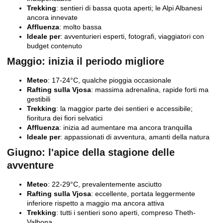
Trekking
: sentieri di bassa quota aperti; le Alpi Albanesi
ancora innevate
Affluenza
: molto bassa
Ideale per
: avventurieri esperti, fotografi, viaggiatori con
budget contenuto
Maggio: inizia il periodo migliore
Meteo
: 17-24°C, qualche pioggia occasionale
Rafting sulla Vjosa
: massima adrenalina, rapide forti ma
gestibili
Trekking
: la maggior parte dei sentieri e accessibile;
fioritura dei fiori selvatici
Affluenza
: inizia ad aumentare ma ancora tranquilla
Ideale per
: appassionati di avventura, amanti della natura
Giugno: l'apice della stagione delle
avventure
Meteo
: 22-29°C, prevalentemente asciutto
Rafting sulla Vjosa
: eccellente, portata leggermente
inferiore rispetto a maggio ma ancora attiva
Trekking
: tutti i sentieri sono aperti, compreso Theth-
Valbona