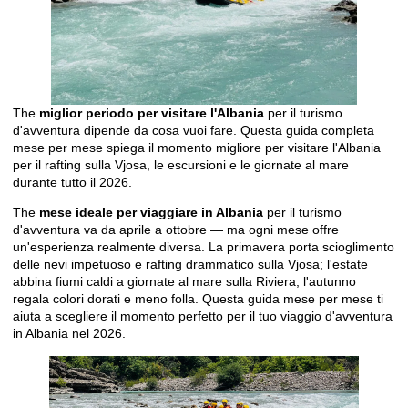
The
miglior periodo per visitare l'Albania
per il turismo
d'avventura dipende da cosa vuoi fare. Questa guida completa
mese per mese spiega il momento migliore per visitare l'Albania
per il rafting sulla Vjosa, le escursioni e le giornate al mare
durante tutto il 2026.
The
mese ideale per viaggiare in Albania
per il turismo
d'avventura va da aprile a ottobre — ma ogni mese offre
un'esperienza realmente diversa. La primavera porta scioglimento
delle nevi impetuoso e rafting drammatico sulla Vjosa; l'estate
abbina fiumi caldi a giornate al mare sulla Riviera; l'autunno
regala colori dorati e meno folla. Questa guida mese per mese ti
aiuta a scegliere il momento perfetto per il tuo viaggio d'avventura
in Albania nel 2026.