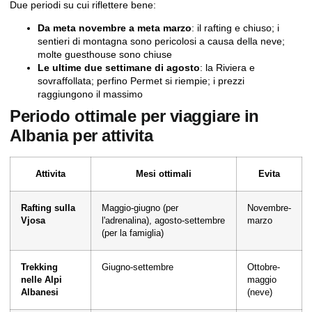
Due periodi su cui riflettere bene:
Da meta novembre a meta marzo
: il rafting e chiuso; i
sentieri di montagna sono pericolosi a causa della neve;
molte guesthouse sono chiuse
Le ultime due settimane di agosto
: la Riviera e
sovraffollata; perfino Permet si riempie; i prezzi
raggiungono il massimo
Periodo ottimale per viaggiare in
Albania per attivita
Attivita
Mesi ottimali
Evita
Rafting sulla
Maggio-giugno (per
Novembre-
Vjosa
l'adrenalina), agosto-settembre
marzo
(per la famiglia)
Trekking
Giugno-settembre
Ottobre-
nelle Alpi
maggio
Albanesi
(neve)