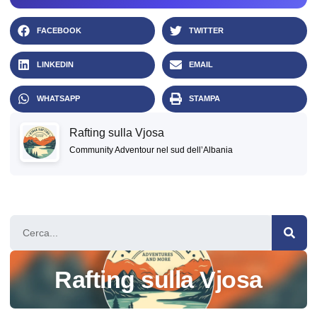
FACEBOOK
TWITTER
LINKEDIN
EMAIL
WHATSAPP
STAMPA
Rafting sulla Vjosa
Community Adventour nel sud dell’Albania
Rafting sulla Vjosa