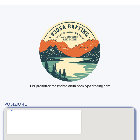
Per prenotare facilmente visita book.vjosarafting.com
POSIZIONE