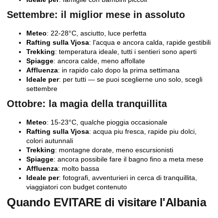
Settembre: il miglior mese in assoluto
Meteo
: 22-28°C, asciutto, luce perfetta
Rafting sulla Vjosa
: l'acqua e ancora calda, rapide gestibili
Trekking
: temperatura ideale, tutti i sentieri sono aperti
Spiagge
: ancora calde, meno affollate
Affluenza
: in rapido calo dopo la prima settimana
Ideale per
: per tutti — se puoi sceglierne uno solo, scegli
settembre
Ottobre: la magia della tranquillita
Meteo
: 15-23°C, qualche pioggia occasionale
Rafting sulla Vjosa
: acqua piu fresca, rapide piu dolci,
colori autunnali
Trekking
: montagne dorate, meno escursionisti
Spiagge
: ancora possibile fare il bagno fino a meta mese
Affluenza
: molto bassa
Ideale per
: fotografi, avventurieri in cerca di tranquillita,
viaggiatori con budget contenuto
Quando EVITARE di visitare l'Albania