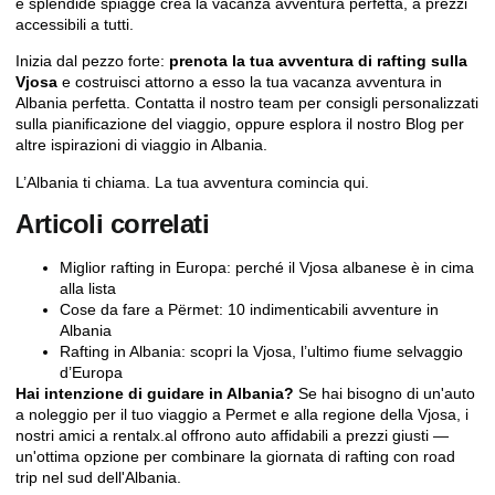
e splendide spiagge crea la vacanza avventura perfetta, a prezzi
accessibili a tutti.
Inizia dal pezzo forte:
prenota la tua avventura di rafting sulla
Vjosa
e costruisci attorno a esso la tua vacanza avventura in
Albania perfetta.
Contatta il nostro team
per consigli personalizzati
sulla pianificazione del viaggio, oppure esplora il nostro
Blog
per
altre ispirazioni di viaggio in Albania.
L’Albania ti chiama. La tua avventura comincia qui.
Articoli correlati
Miglior rafting in Europa: perché il Vjosa albanese è in cima
alla lista
Cose da fare a Përmet: 10 indimenticabili avventure in
Albania
Rafting in Albania: scopri la Vjosa, l’ultimo fiume selvaggio
d’Europa
Hai intenzione di guidare in Albania?
Se hai bisogno di un'auto
a noleggio per il tuo viaggio a Permet e alla regione della Vjosa, i
nostri amici a
rentalx.al
offrono auto affidabili a prezzi giusti —
un'ottima opzione per combinare la giornata di rafting con road
trip nel sud dell'Albania.