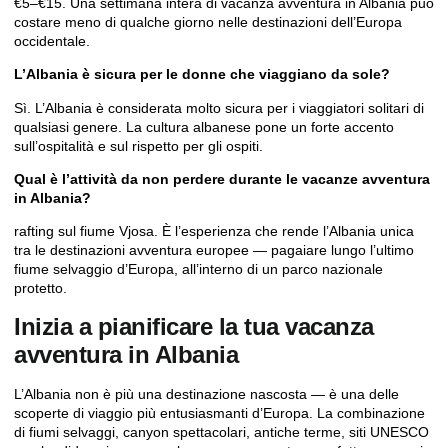
€5–€15. Una settimana intera di vacanza avventura in Albania può
costare meno di qualche giorno nelle destinazioni dell’Europa
occidentale.
L’Albania è sicura per le donne che viaggiano da sole?
Sì. L’Albania è considerata molto sicura per i viaggiatori solitari di
qualsiasi genere. La cultura albanese pone un forte accento
sull’ospitalità e sul rispetto per gli ospiti.
Qual è l’attività da non perdere durante le vacanze avventura
in Albania?
rafting sul fiume Vjosa
. È l’esperienza che rende l’Albania unica
tra le destinazioni avventura europee — pagaiare lungo l’ultimo
fiume selvaggio d’Europa, all’interno di un parco nazionale
protetto.
Inizia a pianificare la tua vacanza
avventura in Albania
L’Albania non è più una destinazione nascosta — è una delle
scoperte di viaggio più entusiasmanti d’Europa. La combinazione
di fiumi selvaggi, canyon spettacolari, antiche terme, siti UNESCO