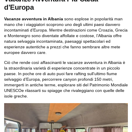
d'Europa
Vacanze avventura in Albania
sono esplose in popolarità man
mano che i viaggiatori scoprono uno degli ultimi paesi davvero
incontaminati d’Europa. Mentre destinazioni come Croazia, Grecia
e Montenegro sono diventate affollate e costose, l’Albania offre
natura selvaggia incontaminata, paesaggi spettacolari ed
esperienze autentiche a prezzi che fanno sembrare altre mete
europee davvero care.
Ciò che rende così affascinanti le vacanze avventura in Albania è
la straordinaria varietà di esperienze concentrate in un piccolo
paese. In poche ore di auto puoi fare rafting sull’ultimo fiume
selvaggio d’Europa, percorrere canyon profondi 150 metri,
immergerti in antiche terme, esplorare
siti del Patrimonio Mondiale
UNESCO
e rilassarti su spiagge che rivaleggiano con quelle delle
isole greche.