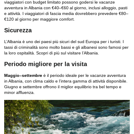
viaggiatori con budget limitato possono godersi le vacanze
avventura in Albania con €40–€60 al giorno, inclusi alloggio, pasti
e attività. I viaggiatori di fascia media dovrebbero prevedere €80–
€120 al giorno per maggiore comfort.
Sicurezza
L’Albania è uno dei paesi più sicuri del sud Europa per i turisti. I
tassi di criminalità sono molto bassi e gli albanesi sono famosi per
la loro ospitalità.
Scopri di più sul visitare l’Albania
.
Periodo migliore per la visita
Maggio–settembre
è il periodo ideale per le vacanze avventura
in Albania, con clima caldo e l’intera gamma di attività disponibile.
Giugno e settembre offrono il miglior equilibrio tra bel tempo e
minor affluenza.