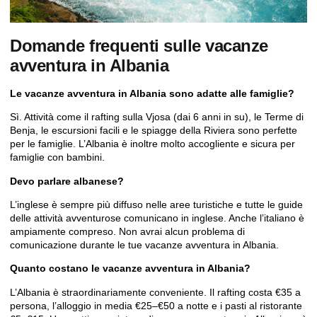
Domande frequenti sulle vacanze
avventura in Albania
Le vacanze avventura in Albania sono adatte alle famiglie?
Sì. Attività come il rafting sulla Vjosa (dai 6 anni in su), le Terme di
Benja, le escursioni facili e le spiagge della Riviera sono perfette
per le famiglie. L’Albania è inoltre molto accogliente e sicura per
famiglie con bambini.
Devo parlare albanese?
L’inglese è sempre più diffuso nelle aree turistiche e tutte le guide
delle attività avventurose comunicano in inglese. Anche l’italiano è
ampiamente compreso. Non avrai alcun problema di
comunicazione durante le tue vacanze avventura in Albania.
Quanto costano le vacanze avventura in Albania?
L’Albania è straordinariamente conveniente. Il rafting costa €35 a
persona, l’alloggio in media €25–€50 a notte e i pasti al ristorante