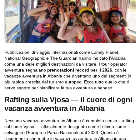
Pubblicazioni di viaggio internazionali come Lonely Planet,
National Geographic e The Guardian hanno indicato l’Albania
come una delle migliori destinazioni da visitare. I tour operator
avventura segnalano
prenotazioni record per il 2026
, con le
vacanze avventura in Albania che diventano uno dei segmenti in
più rapida crescita del turismo europeo. Ecco tutto quello che ti
serve sapere per pianificare la tua avventura albanese.
Rafting sulla Vjosa — il cuore di ogni
vacanza avventura in Albania
Nessuna vacanza avventura in Albania è completa senza
il rafting
sul fiume Vjosa
— ufficialmente designato come l’ultimo fiume
selvaggio d’Europa e
Parco Nazionale
dal 2023. Questa è
l’esperienza che mette le vacanze avventura in Albania in una