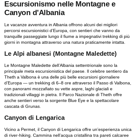
Escursionismo nelle Montagne e
Canyon d'Albania
Le vacanze avventura in Albania offrono alcuni dei migliori
percorsi escursionistici d’Europa, con sentieri che vanno da
tranquille passeggiate lungo il fiume a impegnativi trekking di più
giorni in montagna attraverso una natura praticamente intatta.
Le Alpi albanesi (Montagne Maledette)
Le Montagne Maledette dell’Albania settentrionale sono la
principale meta escursionistica del paese. Il celebre sentiero da
Theth a Valbona è una delle più belle escursioni giornaliere
d’Europa — un trekking di 6–8 ore attraverso il Passo di Valbona,
con panorami mozzafiato su vette aspre, laghi glaciali e
tradizionali villaggi in pietra. Il Parco Nazionale di Theth offre
anche sentieri verso la sorgente Blue Eye e la spettacolare
cascata di Grunas.
Canyon di Lengarica
Vicino a Permet, il
Canyon di Lengarica
offre un’esperienza unica
di river-hiking. Cammina nell’acqua cristallina tra pareti calcaree