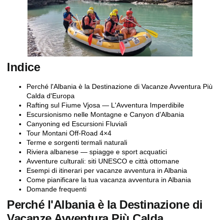
Indice
Perché l'Albania è la Destinazione di Vacanze Avventura Più
Calda d'Europa
Rafting sul Fiume Vjosa — L'Avventura Imperdibile
Escursionismo nelle Montagne e Canyon d'Albania
Canyoning ed Escursioni Fluviali
Tour Montani Off-Road 4×4
Terme e sorgenti termali naturali
Riviera albanese — spiagge e sport acquatici
Avventure culturali: siti UNESCO e città ottomane
Esempi di itinerari per vacanze avventura in Albania
Come pianificare la tua vacanza avventura in Albania
Domande frequenti
Perché l'Albania è la Destinazione di
Vacanze Avventura Più Calda