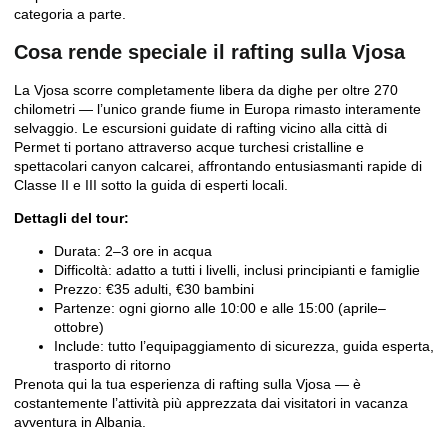
categoria a parte.
Cosa rende speciale il rafting sulla Vjosa
La Vjosa scorre completamente libera da dighe per oltre 270
chilometri — l’unico grande fiume in Europa rimasto interamente
selvaggio. Le escursioni guidate di rafting vicino alla città di
Permet ti portano attraverso acque turchesi cristalline e
spettacolari canyon calcarei, affrontando entusiasmanti rapide di
Classe II e III sotto la guida di esperti locali.
Dettagli del tour:
Durata: 2–3 ore in acqua
Difficoltà: adatto a tutti i livelli, inclusi principianti e famiglie
Prezzo: €35 adulti, €30 bambini
Partenze: ogni giorno alle 10:00 e alle 15:00 (aprile–
ottobre)
Include: tutto l’equipaggiamento di sicurezza, guida esperta,
trasporto di ritorno
Prenota qui la tua esperienza di rafting sulla Vjosa
— è
costantemente l’attività più apprezzata dai visitatori in vacanza
avventura in Albania.