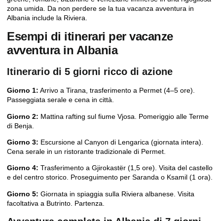
zona umida. Da non perdere se la tua vacanza avventura in
Albania include la Riviera.
Esempi di itinerari per vacanze
avventura in Albania
Itinerario di 5 giorni ricco di azione
Giorno 1:
Arrivo a Tirana, trasferimento a Permet (4–5 ore).
Passeggiata serale e cena in città.
Giorno 2:
Mattina
rafting sul fiume Vjosa
. Pomeriggio alle Terme
di Benja.
Giorno 3:
Escursione al Canyon di Lengarica (giornata intera).
Cena serale in un ristorante tradizionale di Permet.
Giorno 4:
Trasferimento a Gjirokastër (1,5 ore). Visita del castello
e del centro storico. Proseguimento per Saranda o Ksamil (1 ora).
Giorno 5:
Giornata in spiaggia sulla Riviera albanese. Visita
facoltativa a Butrinto. Partenza.